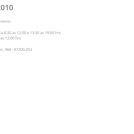
2010
mento:
a 8:30 as 12:00 e 13:30 as 18:00 hrs
as 12:00 hrs
c, 484 - 87200-053