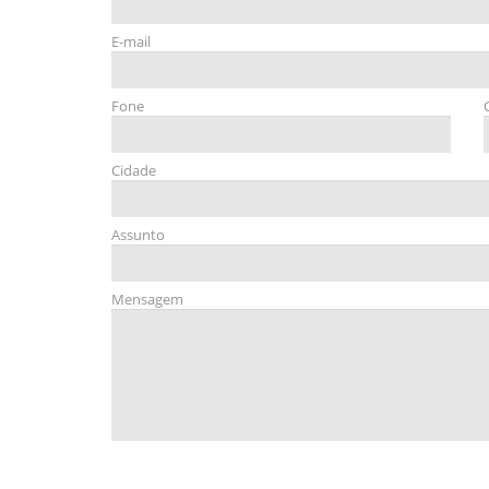
E-mail
Fone
Cidade
Assunto
Mensagem