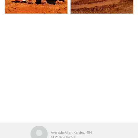
Avenida Allan Kardec, 484
CEP: 87200-053