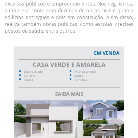
diversos públicos e empreendimentos. Nos reg- istros,
a empresa conta com dezenas de obras civis e quatro
edifícios entregues e dois em construção. Além disso,
realiza também obras publicas, como escolas, creches
postos de saúde, entre outros.
EM VENDA
CASA VERDE E AMARELA
Saia do aluguel
Financie conosco
Cianorte
Japurá
Jussara
Terra Boa
SAIBA MAIS