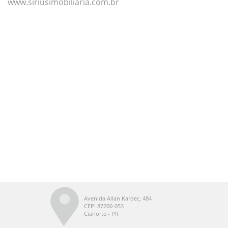
www.siriusimobiliaria.com.br
Avenida Allan Kardec, 484
CEP: 87200-053
Cianorte - PR